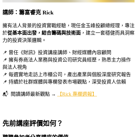
講師：籌富睿克 Rick
擁有法人背景的投資實戰經驗，現任金玉峰投顧總經理，專注
於
從基本面出發，結合籌碼與技術面
，建立一套穩健而具洞察
力的投資決策邏輯。
📌 曾任《財訊》投資講座講師、財經媒體內容顧問
📌 擁有券商法人業務與投資公司研究員經歷，熟悉主力操作
與法人視角
📌 每週實地走訪上市櫃公司，產出產業與個股深度研究報告
📌 持續於社群媒體與專欄發表市場觀點，深受投資人信賴
📬 閱讀講師最新觀點 →
【Rick 專欄週報】
先前講座評價如何？