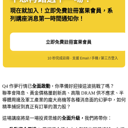
現在就加入！立即免費註冊富果會員，系
列講座消息第一時間通知你！
立即免費註冊富果會員
10 秒完成註冊 · 支援 Email / 手機 / 第三方登入
Q4 作夢行情已
全面啟動
，你準備好迎接這波挑戰了嗎？
聯準會降息、黃金價格屢創新高、高階 DRAM 供不應求、半
導體周邊及軍工產業的龐大商機
等各種消息面的幻夢中，如何
精準捕捉到真正有訂單的潛力股？
這場講座將是一場投資思維的
全面升級，
我們將帶你：