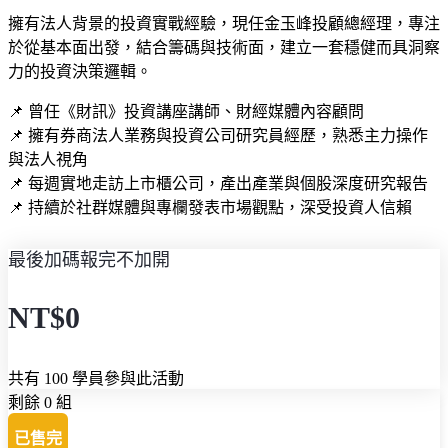
擁有法人背景的投資實戰經驗，現任金玉峰投顧總經理，專注
於從基本面出發，結合籌碼與技術面，建立一套穩健而具洞察
力的投資決策邏輯。
📌 曾任《財訊》投資講座講師、財經媒體內容顧問
📌 擁有券商法人業務與投資公司研究員經歷，熟悉主力操作
與法人視角
📌 每週實地走訪上市櫃公司，產出產業與個股深度研究報告
📌 持續於社群媒體與專欄發表市場觀點，深受投資人信賴
最後加碼報完不加開
NT$0
共有 100 學員參與此活動
剩餘 0 組
已售完