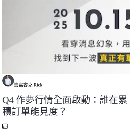
籌富睿克 Rick
Q4 作夢行情全面啟動：誰在累
積訂單能見度？